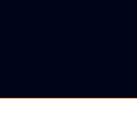
KASI GRATIS
A899