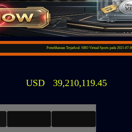
Pemeliharaan Terjadwal: SBO Virtual Sports pada 2021-07-06 dari 1
USD
39,210,119.45