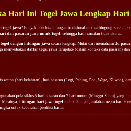
a Hari Ini Togel Jawa Lengkap Hari 
ri
togel jawa
? Banyak pencinta hitungan tradisional merasa bingung karena p
hari dan pasaran jawa untuk togel
, sehingga hasil ramalan tidak akurat.
togel dengan hitungan jawa
secara lengkap. Mulai dari memahami
2d pasar
uga menyediakan
daftar togel jawa
terupdate (dalam konteks data pasaran) da
is weton (hari kelahiran), hari pasaran (Legi, Pahing, Pon, Wage, Kliwon), d
ggunakan pola siklus 5 hari pasaran dan 7 hari umum (Minggu-Sabtu) yang m
u. Misalnya,
hitungan hari jawa togel
melibatkan penjumlahan neptu hari + nep
angka
untuk kebutuhan prediksi harian.